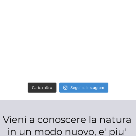
Carica altro
Segui su Instagram
Vieni a conoscere la natura 
in un modo nuovo, e' piu' 