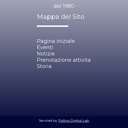
dal 1980
Mappa del Sito
Pagina iniziale
Eventi
Notizie
Prenotazione attivita
Storia
Serviced by
Pollino Digital Lab