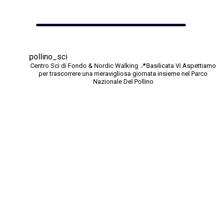
pollino_sci
Centro Sci di Fondo & Nordic Walking
📍Basilicata
Vi Aspettiamo
per trascorrere una meravigliosa giornata insieme nel Parco
Nazionale Del Pollino