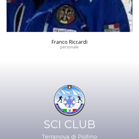
Franco Riccardi
personale
SCI CLUB
Terranova di Pollino